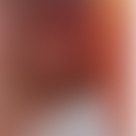
 tegen
FOTO:HERMAN ENGBERS / DE BEELDUNIE
r