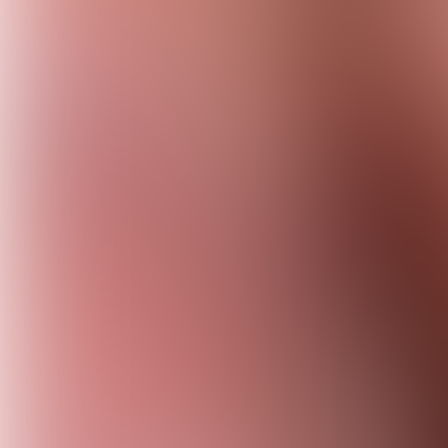
Vogels