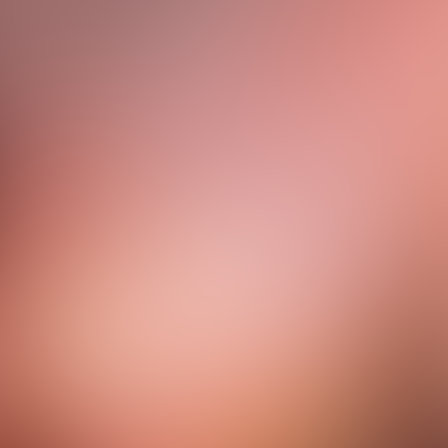
ONDERZOEK